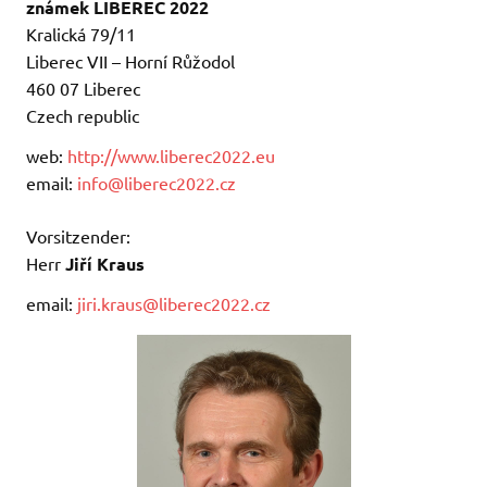
známek LIBEREC 2022
Kralická 79/11
Liberec VII – Horní Růžodol
460 07 Liberec
Czech republic
web:
http://www.liberec2022.eu
email:
info@liberec2022.cz
Vorsitzender:
Herr
Jiří Kraus
email:
jiri.kraus@liberec2022.cz