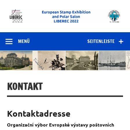
Zum
Inhalt
springen
European Stamp
Exhibition and
MENÜ
SEITENLEISTE
Polar Salon
LIBEREC 2022
KONTAKT
Kontaktadresse
Organizační výbor Evropské výstavy poštovních