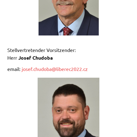
Stellvertretender Vorsitzender:
Herr
Josef Chudoba
email:
josef.chudoba@liberec2022.cz